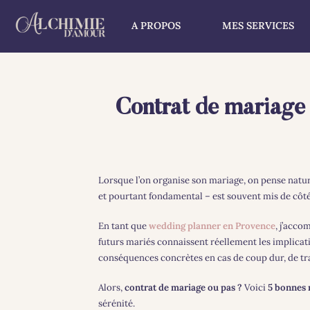
A PROPOS
MES SERVICES
Contrat de mariage 
Lorsque l’on organise son mariage, on pense nature
et pourtant fondamental – est souvent mis de côté
En tant que
wedding planner en Provence
, j’acco
futurs mariés connaissent réellement les implicatio
conséquences concrètes en cas de coup dur, de tr
Alors,
contrat de mariage ou pas ?
Voici
5 bonnes 
sérénité.