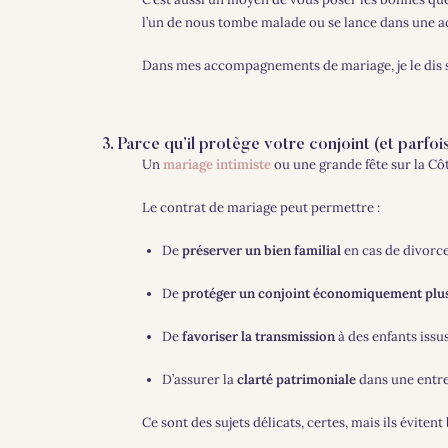
l’un de nous tombe malade ou se lance dans une ac
Dans mes accompagnements de mariage, je le dis 
3. Parce qu’il protège votre conjoint (et parfoi
Un
mariage intimiste
ou une grande fête sur la Côt
Le contrat de mariage peut permettre :
De
préserver un bien familial
en cas de divorc
De
protéger un conjoint économiquement plus
De
favoriser la transmission
à des enfants issu
D’assurer la
clarté patrimoniale
dans une entre
Ce sont des sujets délicats, certes, mais ils évitent 