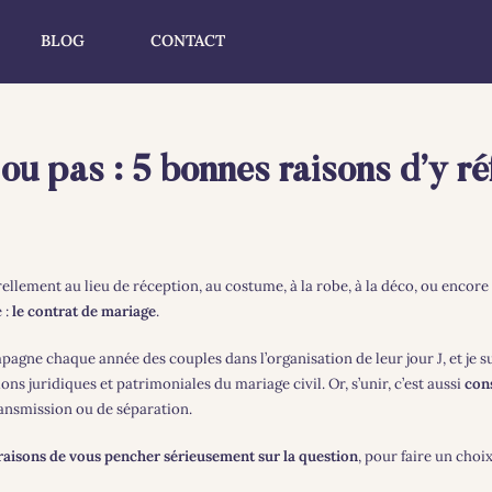
BLOG
CONTACT
ou pas : 5 bonnes raisons d’y ré
llement au lieu de réception, au costume, à la robe, à la déco, ou encore 
 :
le contrat de mariage
.
mpagne chaque année des couples dans l’organisation de leur jour J, et je 
ns juridiques et patrimoniales du mariage civil. Or, s’unir, c’est aussi
cons
ansmission ou de séparation.
raisons de vous pencher sérieusement sur la question
, pour faire un choi