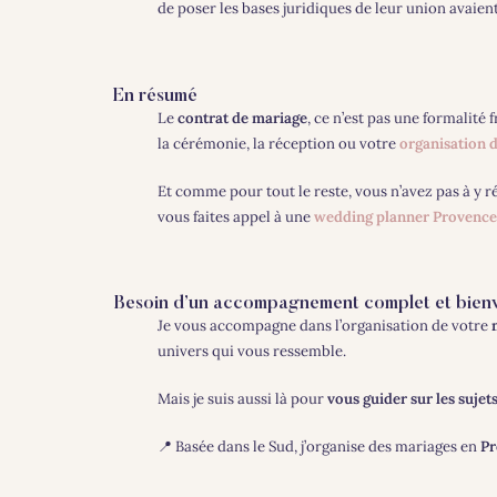
de poser les bases juridiques de leur union avaient
En résumé
Le
contrat de mariage
, ce n’est pas une formalité
la cérémonie, la réception ou votre
organisation 
Et comme pour tout le reste, vous n’avez pas à y r
vous faites appel à une
wedding planner Provence
Besoin d’un accompagnement complet et bienve
Je vous accompagne dans l’organisation de votre
univers qui vous ressemble.
Mais je suis aussi là pour
vous guider sur les sujet
📍 Basée dans le Sud, j’organise des mariages en
Pr