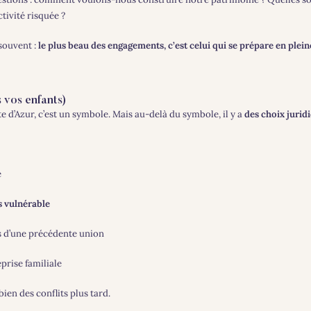
tivité risquée ?
souvent :
le plus beau des engagements, c’est celui qui se prépare en plei
s vos enfants)
e d’Azur, c’est un symbole. Mais au-delà du symbole, il y a
des choix jurid
e
 vulnérable
s d’une précédente union
prise familiale
bien des conflits plus tard.