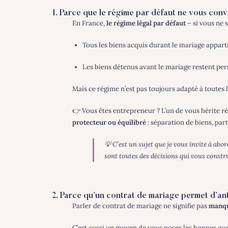
1. Parce que le régime par défaut ne vous con
En France,
le régime légal par défaut
– si vous ne 
Tous les biens acquis durant le mariage appart
Les biens détenus avant le mariage restent per
Mais ce régime n’est pas toujours adapté à toutes l
👉 Vous êtes entrepreneur ? L’un de vous hérite r
protecteur ou équilibré
: séparation de biens, pa
💡 C’est un sujet que je vous invite à ab
sont toutes des décisions qui vous constr
2. Parce qu’un contrat de mariage permet d’ant
Parler de contrat de mariage ne signifie pas
manqu
C’est aussi un moyen de vous poser les bonnes qu