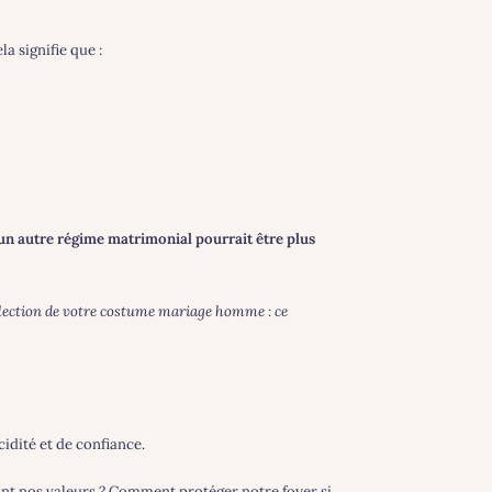
ela signifie que :
un autre régime matrimonial pourrait être plus
sélection de votre costume mariage homme : ce
cidité et de confiance.
nt nos valeurs ? Comment protéger notre foyer si