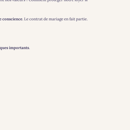
ne conscience
. Le contrat de mariage en fait partie.
iques importants
.