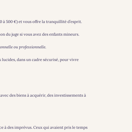
à 500 €) et vous offre la tranquillité d’esprit.
n du juge si vous avez des enfants mineurs.
sonnelle ou professionnelle.
ix lucides, dans un cadre sécurisé, pour vivre
ent avec des biens à acquérir, des investissements à
ace à des imprévus. Ceux qui avaient pris le temps