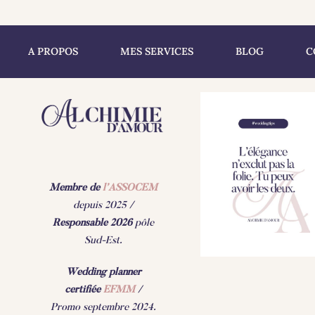
A PROPOS
MES SERVICES
BLOG
C
Membre de
l’ASSOCEM
depuis 2025 /
Responsable 2026
pôle
Sud-Est.
Wedding planner
certifiée
EFMM
/
Promo septembre 2024.