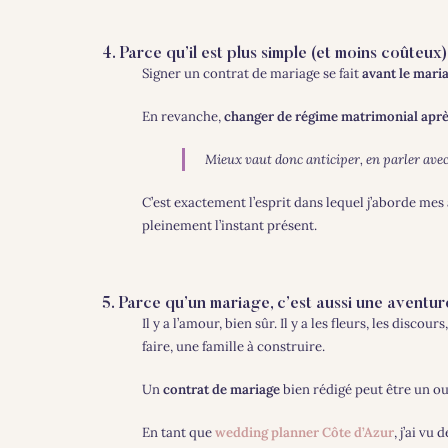
4. Parce qu’il est plus simple (et moins coûteux
Signer un contrat de mariage se fait
avant le maria
En revanche,
changer de régime matrimonial aprè
Mieux vaut donc anticiper, en parler avec v
C’est exactement l’esprit dans lequel j’aborde 
pleinement l’instant présent.
5. Parce qu’un mariage, c’est aussi une aventu
Il y a l’amour, bien sûr. Il y a les fleurs, les disco
faire, une famille à construire.
Un
contrat de mariage
bien rédigé peut être un o
En tant que
wedding planner Côte d’Azur
, j’ai vu