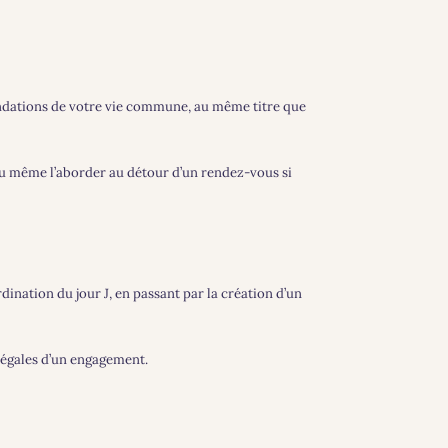
s fondations de votre vie commune, au même titre que
 ou même l’aborder au détour d’un rendez-vous si
dination du jour J, en passant par la création d’un
 légales d’un engagement.