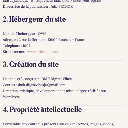
Statut juridique
: Entrepreneur individuel / Micro-entreprise
Directrice de la publication
: Julie FECHOZ
2. Hébergeur du site
Nom de l’hébergeur
: OVH
Adresse
: 2 rue Kellermann, 59100 Roubaix – France
Téléphone
: 1007
Site internet
:
www.ovhcloud.com
3. Création du site
Le site a été conçu par :
DMK Digital Vibes
Contact : dmk.digitalvibes[@]gmail.com
Direction artistique, développement et mise en ligne réalisés sur
WordPress.
4. Propriété intellectuelle
L’ensemble des contenus présents sur ce site (textes, images, vidéos,