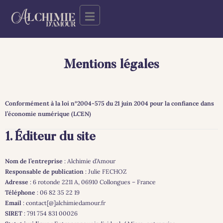
Mentions légales
Conformément à la loi n°2004-575 du 21 juin 2004 pour la confiance dans
l’économie numérique (LCEN)
1. Éditeur du site
Nom de l’entreprise
: Alchimie d’Amour
Responsable de publication
: Julie FECHOZ
Adresse
: 6 rotonde 2211 A, 06910 Collongues – France
Téléphone
: 06 82 35 22 19
Email
: contact[@]alchimiedamour.fr
SIRET
: 791 754 831 00026